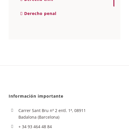
Derecho penal
Información importante
Carrer Sant Bru nº 2 entl. 1ª, 08911
Badalona (Barcelona)
+ 34 93 464 48 84