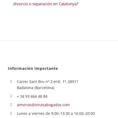
divorcio o separación en Catalunya?
Información importante
Carrer Sant Bru nº 2 entl. 1ª, 08911
Badalona (Barcelona)
+ 34 93 464 48 84
amvinas@vinasabogados.com
Lunes a viernes de 9:00–13:30 a 16:00–20:00