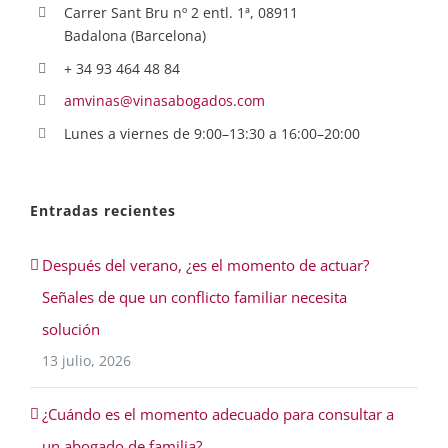
Carrer Sant Bru nº 2 entl. 1ª, 08911
Badalona (Barcelona)
+ 34 93 464 48 84
amvinas@vinasabogados.com
Lunes a viernes de 9:00–13:30 a 16:00–20:00
Entradas recientes
Después del verano, ¿es el momento de actuar?
Señales de que un conflicto familiar necesita
solución
13 julio, 2026
¿Cuándo es el momento adecuado para consultar a
un abogado de familia?