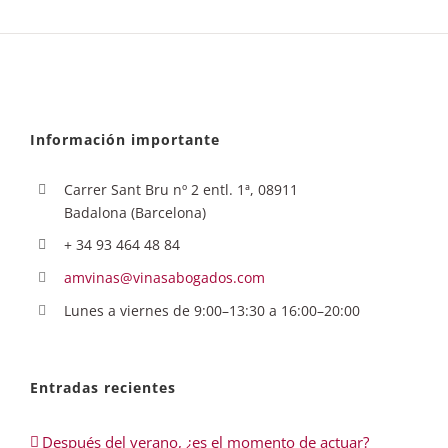
Información importante
Carrer Sant Bru nº 2 entl. 1ª, 08911
Badalona (Barcelona)
+ 34 93 464 48 84
amvinas@vinasabogados.com
Lunes a viernes de 9:00–13:30 a 16:00–20:00
Entradas recientes
Después del verano, ¿es el momento de actuar?