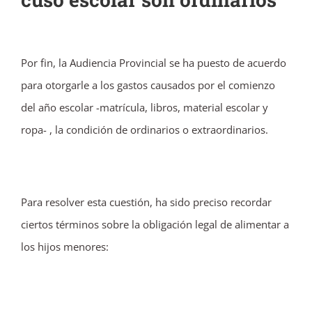
Ver
Por fin, la Audiencia Provincial se ha puesto de acuerdo
imagen
para otorgarle a los gastos causados por el comienzo
más
del año escolar -matrícula, libros, material escolar y
grande
ropa- , la condición de ordinarios o extraordinarios.
Para resolver esta cuestión, ha sido preciso recordar
ciertos términos sobre la obligación legal de alimentar a
los hijos menores: