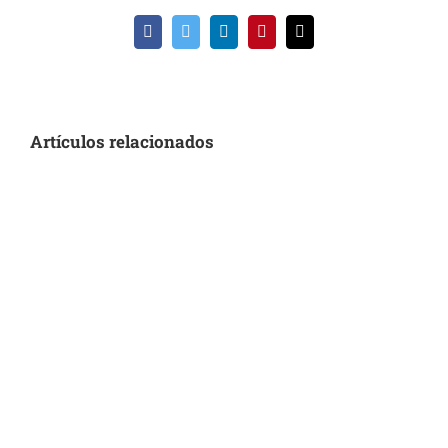
Facebook
Twitter
LinkedIn
Pinterest
Correo
electrónico
Artículos relacionados