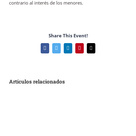
contrario al interés de los menores.
Share This Event!
Facebook
Twitter
LinkedIn
Pinterest
Correo
electrónico
Artículos relacionados