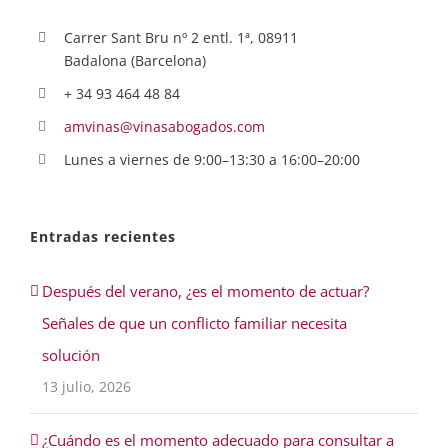
Carrer Sant Bru nº 2 entl. 1ª, 08911
Badalona (Barcelona)
+ 34 93 464 48 84
amvinas@vinasabogados.com
Lunes a viernes de 9:00–13:30 a 16:00–20:00
Entradas recientes
Después del verano, ¿es el momento de actuar?
Señales de que un conflicto familiar necesita
solución
13 julio, 2026
¿Cuándo es el momento adecuado para consultar a