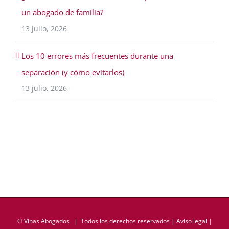
un abogado de familia?
13 julio, 2026
Los 10 errores más frecuentes durante una
separación (y cómo evitarlos)
13 julio, 2026
©
Vinas Abogados
| Todos los derechos reservados |
Aviso legal
|