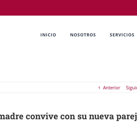
INICIO
NOSOTROS
SERVICIOS
Anterior
Sigui
 madre convive con su nueva pare