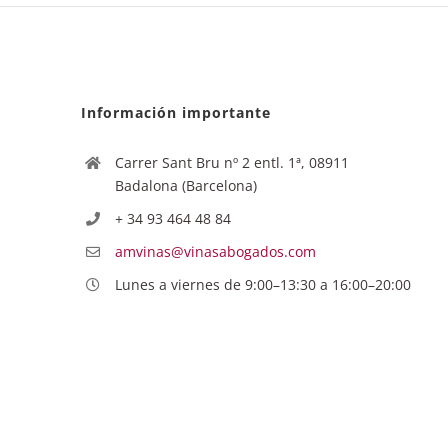
Información importante
Carrer Sant Bru nº 2 entl. 1ª, 08911
Badalona (Barcelona)
+ 34 93 464 48 84
amvinas@vinasabogados.com
Lunes a viernes de 9:00–13:30 a 16:00–20:00