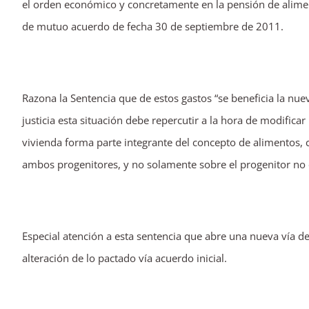
el orden económico y concretamente en la pensión de aliment
de mutuo acuerdo de fecha 30 de septiembre de 2011.
Razona la Sentencia que de estos gastos “se beneficia la nu
justicia esta situación debe repercutir a la hora de modificar 
vivienda forma parte integrante del concepto de alimentos, c
ambos progenitores, y no solamente sobre el progenitor no 
Especial atención a esta sentencia que abre una nueva vía d
alteración de lo pactado vía acuerdo inicial.