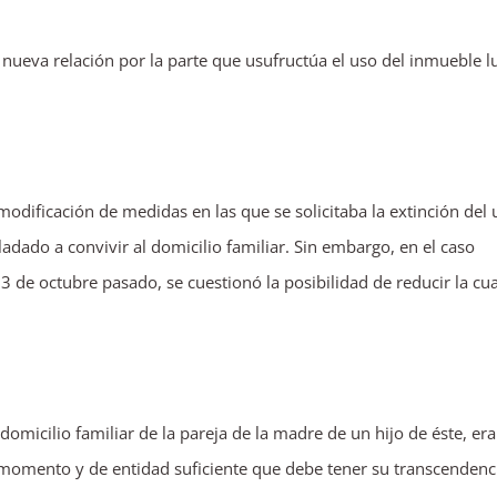
 nueva relación por la parte que usufructúa el uso del inmueble 
ificación de medidas en las que se solicitaba la extinción del 
adado a convivir al domicilio familiar. Sin embargo, en el caso
3 de octubre pasado, se cuestionó la posibilidad de reducir la cu
omicilio familiar de la pareja de la madre de un hijo de éste, er
omento y de entidad suficiente que debe tener su transcendenc