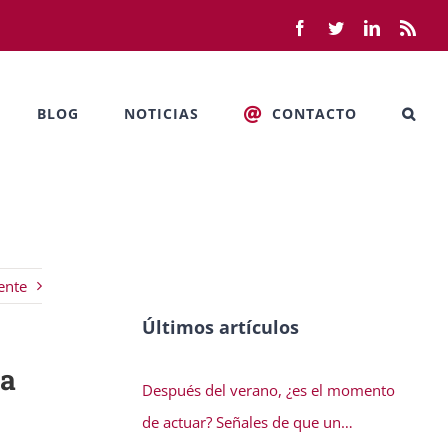
Facebook
Twitter
LinkedIn
Rss
BLOG
NOTICIAS
CONTACTO
ente
Últimos artículos
ja
Después del verano, ¿es el momento
de actuar? Señales de que un