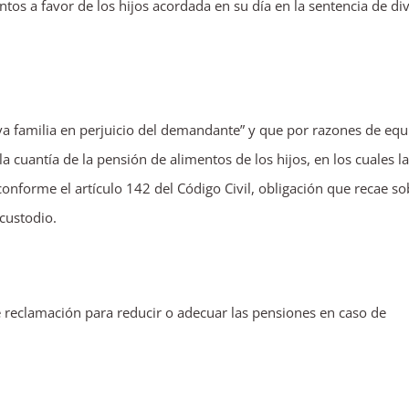
os a favor de los hijos acordada en su día en la sentencia de di
eva familia en perjuicio del demandante” y que por razones de equ
la cuantía de la pensión de alimentos de los hijos, en los cuales la
onforme el artículo 142 del Código Civil, obligación que recae so
custodio.
e reclamación para reducir o adecuar las pensiones en caso de