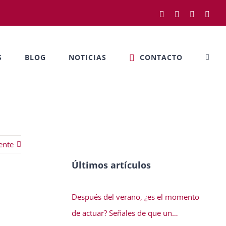
Facebook
Twitter
LinkedIn
Rss
S
BLOG
NOTICIAS
CONTACTO
ente
Últimos artículos
Después del verano, ¿es el momento
de actuar? Señales de que un