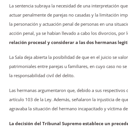
La sentencia subraya la necesidad de una interpretación que 
actuar penalmente de parejas no casadas y la limitación impu
la personación y actuación penal de personas en una situació
acción penal, ya se habían llevado a cabo los divorcios, por
relación procesal y considerar a las dos hermanas legi
La Sala deja abierta la posibilidad de que en el juicio se valo
patrimoniales entre parejas u familiares, en cuyo caso no se 
la responsabilidad civil del delito.
Las hermanas argumentaron que, debido a sus respectivos di
artículo 103 de la Ley. Además, señalaron la injusticia de qu
agravaba la situación del hermano incapacitado y víctima de
La decisión del Tribunal Supremo establece un precede