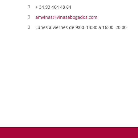
+ 34 93 464 48 84
amvinas@vinasabogados.com
Lunes a viernes de 9:00–13:30 a 16:00–20:00