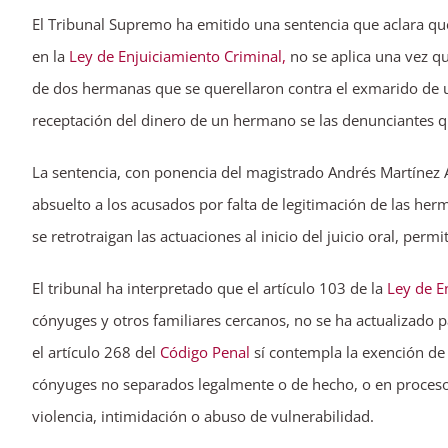
El Tribunal Supremo ha emitido una sentencia que aclara que 
en la
Ley de Enjuiciamiento Criminal,
no se aplica una vez que
de dos hermanas que se querellaron contra el exmarido de u
receptación del dinero de un hermano se las denunciantes qu
La sentencia, con ponencia del magistrado Andrés Martínez A
absuelto a los acusados por falta de legitimación de las he
se retrotraigan las actuaciones al inicio del juicio oral, perm
El tribunal ha interpretado que el artículo 103 de la
Ley de E
cónyuges y otros familiares cercanos, no se ha actualizado par
el artículo 268 del
Código Penal
sí contempla la exención de 
cónyuges no separados legalmente o de hecho, o en proceso d
violencia, intimidación o abuso de vulnerabilidad.