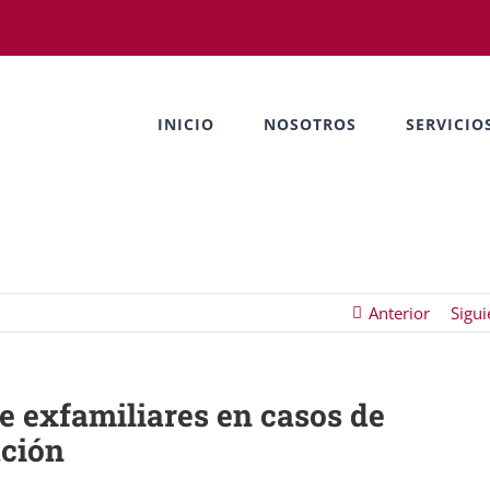
INICIO
NOSOTROS
SERVICIO
Anterior
Sigui
de exfamiliares en casos de
ación