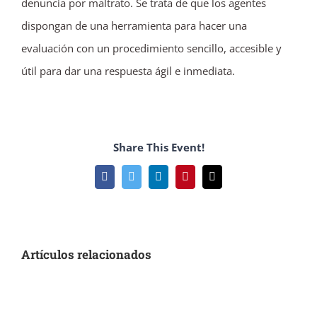
denuncia por maltrato. Se trata de que los agentes
dispongan de una herramienta para hacer una
evaluación con un procedimiento sencillo, accesible y
útil para dar una respuesta ágil e inmediata.
Share This Event!
Facebook
Twitter
LinkedIn
Pinterest
Correo
electrónico
Artículos relacionados