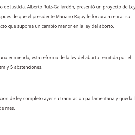
de Justicia, Alberto Ruiz-Gallardón, presentó un proyecto de Le
pués de que el presidente Mariano Rajoy le forzara a retirar su
ecto que suponía un cambio menor en la ley del aborto.
una enmienda, esta reforma de la ley del aborto remitida por el
ra y 5 abstenciones.
ión de ley completó ayer su tramitación parlamentaria y queda l
 de mes.