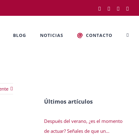
Facebook
Twitter
LinkedIn
Rss
BLOG
NOTICIAS
CONTACTO
ente
Últimos artículos
Después del verano, ¿es el momento
de actuar? Señales de que un