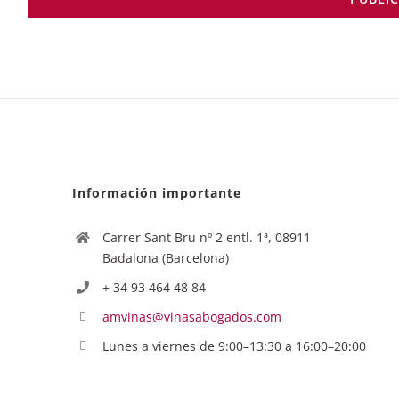
Información importante
Carrer Sant Bru nº 2 entl. 1ª, 08911
Badalona (Barcelona)
+ 34 93 464 48 84
amvinas@vinasabogados.com
Lunes a viernes de 9:00–13:30 a 16:00–20:00