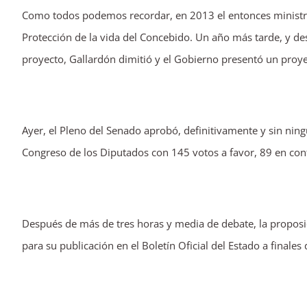
Como todos podemos recordar, en 2013 el entonces ministro 
imagen
Protección de la vida del Concebido. Un año más tarde, y des
más
proyecto, Gallardón dimitió y el Gobierno presentó un proy
grande
Ayer, el Pleno del Senado aprobó, definitivamente y sin ning
Congreso de los Diputados con 145 votos a favor, 89 en cont
Después de más de tres horas y media de debate, la proposic
para su publicación en el Boletín Oficial del Estado a finales