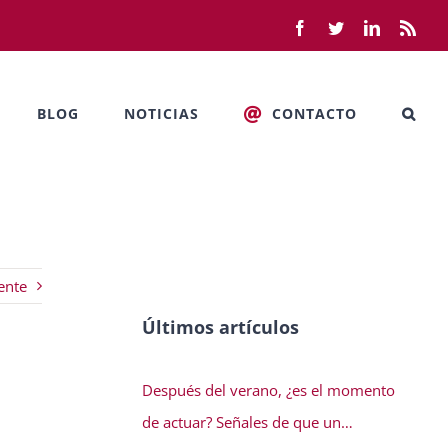
Facebook
Twitter
LinkedIn
Rss
BLOG
NOTICIAS
CONTACTO
ente
Últimos artículos
Después del verano, ¿es el momento
de actuar? Señales de que un