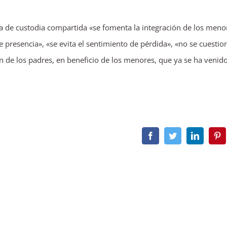
a de custodia compartida «se fomenta la integración de los meno
presencia», «se evita el sentimiento de pérdida», «no se cuestion
n de los padres, en beneficio de los menores, que ya se ha venid
Facebook
Twitter
LinkedIn
Pin