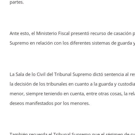
partes.
Ante esto, el Ministerio Fiscal presentó recurso de casación 
Supremo en relación con los diferentes sistemas de guarda y
La Sala de lo Civil del Tribunal Supremo dictó sentencia al r
la decisión de los tribunales en cuanto a la guarda y custod
menor, siempre teniendo en cuenta, entre otras cosas, la rela
deseos manifestados por los menores.
También recuerda el Tribunal Supremo que el régimen de cu