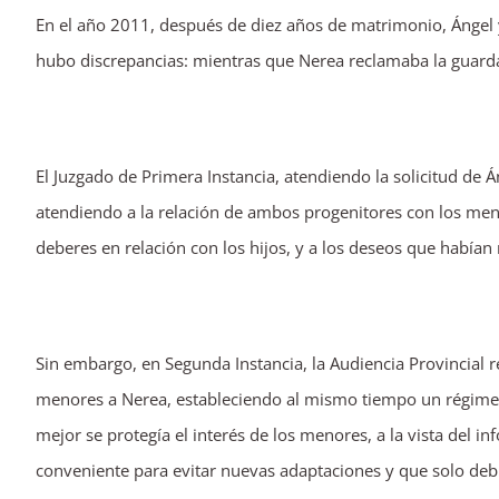
En el año 2011, después de diez años de matrimonio, Ángel 
imagen
hubo discrepancias: mientras que Nerea reclamaba la guarda y
más
grande
El Juzgado de Primera Instancia, atendiendo la solicitud de 
atendiendo a la relación de ambos progenitores con los men
deberes en relación con los hijos, y a los deseos que habían
Sin embargo, en Segunda Instancia, la Audiencia Provincial r
menores a Nerea, estableciendo al mismo tiempo un régimen 
mejor se protegía el interés de los menores, a la vista del i
conveniente para evitar nuevas adaptaciones y que solo debí