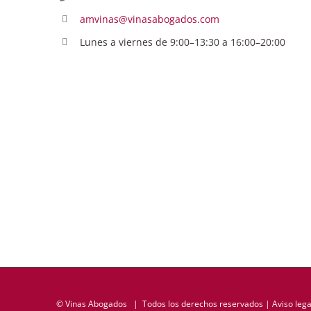
amvinas@vinasabogados.com
Lunes a viernes de 9:00–13:30 a 16:00–20:00
©
Vinas Abogados
| Todos los derechos reservados |
Aviso lega