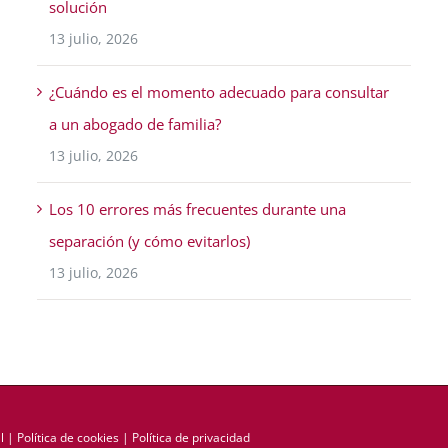
solución
13 julio, 2026
¿Cuándo es el momento adecuado para consultar
a un abogado de familia?
13 julio, 2026
Los 10 errores más frecuentes durante una
separación (y cómo evitarlos)
13 julio, 2026
l
|
Política de cookies
|
Política de privacidad