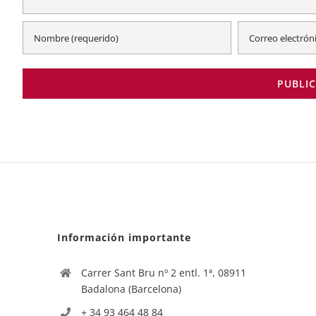
Información importante
Carrer Sant Bru nº 2 entl. 1ª, 08911
Badalona (Barcelona)
+ 34 93 464 48 84