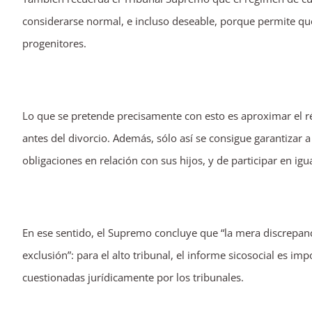
considerarse normal, e incluso deseable, porque permite que
progenitores.
Lo que se pretende precisamente con esto es aproximar el r
antes del divorcio. Además, sólo así se consigue garantizar a
obligaciones en relación con sus hijos, y de participar en ig
En ese sentido, el Supremo concluye que “la mera discrepanc
exclusión”: para el alto tribunal, el informe sicosocial es i
cuestionadas jurídicamente por los tribunales.