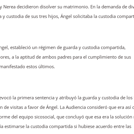
y Nerea decidieron disolver su matrimonio. En la demanda de di
 custodia de sus tres hijos, Ángel solicitaba la custodia compart
Ángel, estableció un régimen de guarda y custodia compartida,
ores, a la aptitud de ambos padres para el cumplimiento de sus
 manifestado estos últimos.
evocó la primera sentencia y atribuyó la guarda y custodia de los 
de visitas a favor de Ángel. La Audiencia consideró que era así
nforme del equipo sicosocial, que concluyó que esa era la solución
a estimarse la custodia compartida si hubiese acuerdo entre las