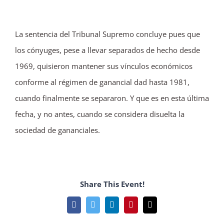
La sentencia del Tribunal Supremo concluye pues que
los cónyuges, pese a llevar separados de hecho desde
1969, quisieron mantener sus vínculos económicos
conforme al régimen de ganancial dad hasta 1981,
cuando finalmente se separaron. Y que es en esta última
fecha, y no antes, cuando se considera disuelta la
sociedad de gananciales.
Share This Event!
Facebook
Twitter
LinkedIn
Pinterest
Correo
electrónico