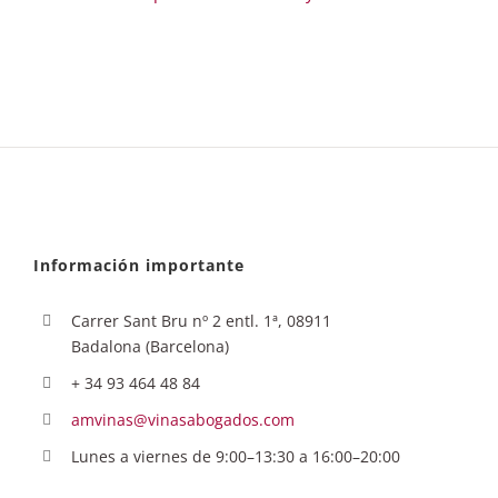
Información importante
Carrer Sant Bru nº 2 entl. 1ª, 08911
Badalona (Barcelona)
+ 34 93 464 48 84
amvinas@vinasabogados.com
Lunes a viernes de 9:00–13:30 a 16:00–20:00