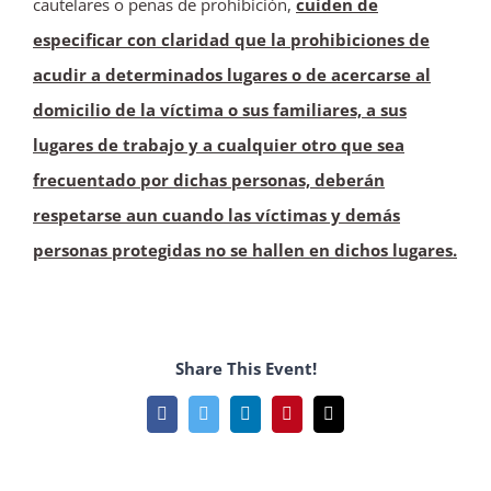
cautelares o penas de prohibición,
cuiden de
especificar con claridad que la prohibiciones de
acudir a determinados lugares o de acercarse al
domicilio de la víctima o sus familiares, a sus
lugares de trabajo y a cualquier otro que sea
frecuentado por dichas personas, deberán
respetarse aun cuando las víctimas y demás
personas protegidas no se hallen en dichos lugares.
Share This Event!
Facebook
Twitter
LinkedIn
Pinterest
Correo
electrónico