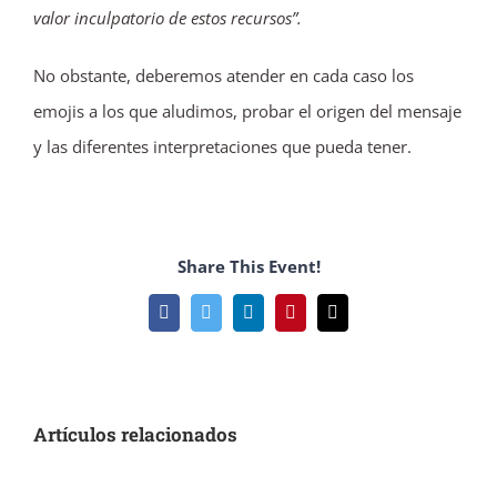
valor inculpatorio de estos recursos”.
No obstante, deberemos atender en cada caso los
emojis a los que aludimos, probar el origen del mensaje
y las diferentes interpretaciones que pueda tener.
Share This Event!
Facebook
Twitter
LinkedIn
Pinterest
Correo
electrónico
Artículos relacionados