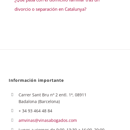
divorcio o separación en Catalunya?
Información importante
Carrer Sant Bru nº 2 entl. 1ª, 08911
Badalona (Barcelona)
+ 34 93 464 48 84
amvinas@vinasabogados.com
Lunes a viernes de 9:00–13:30 a 16:00–20:00