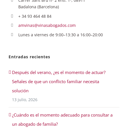
Carrer Sant Bru nº 2 entl. 1ª, 08911
Badalona (Barcelona)
+ 34 93 464 48 84
amvinas@vinasabogados.com
Lunes a viernes de 9:00–13:30 a 16:00–20:00
Entradas recientes
Después del verano, ¿es el momento de actuar?
Señales de que un conflicto familiar necesita
solución
13 julio, 2026
¿Cuándo es el momento adecuado para consultar a
un abogado de familia?