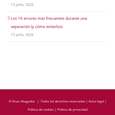
13 julio, 2026
Los 10 errores más frecuentes durante una
separación (y cómo evitarlos)
13 julio, 2026
©
Vinas Abogados
| Todos los derechos reservados |
Aviso legal
|
Política de cookies
|
Política de privacidad