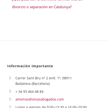
divorcio o separación en Catalunya?
Información importante
Carrer Sant Bru nº 2 entl. 1ª, 08911
Badalona (Barcelona)
+ 34 93 464 48 84
amvinas@vinasabogados.com
Lunes a viernes de 9:00–13:30 a 16:00–20:00