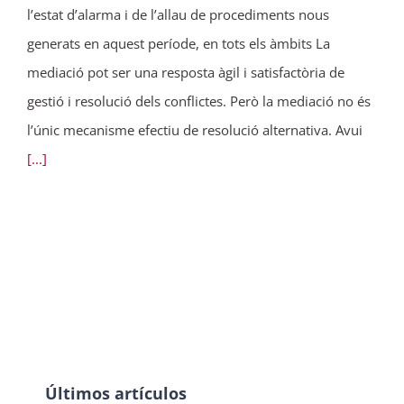
l’estat d’alarma i de l’allau de procediments nous
generats en aquest període, en tots els àmbits La
mediació pot ser una resposta àgil i satisfactòria de
gestió i resolució dels conflictes. Però la mediació no és
l’únic mecanisme efectiu de resolució alternativa. Avui
[...]
Últimos artículos