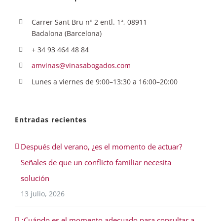
Carrer Sant Bru nº 2 entl. 1ª, 08911
Badalona (Barcelona)
+ 34 93 464 48 84
amvinas@vinasabogados.com
Lunes a viernes de 9:00–13:30 a 16:00–20:00
Entradas recientes
Después del verano, ¿es el momento de actuar?
Señales de que un conflicto familiar necesita
solución
13 julio, 2026
¿Cuándo es el momento adecuado para consultar a