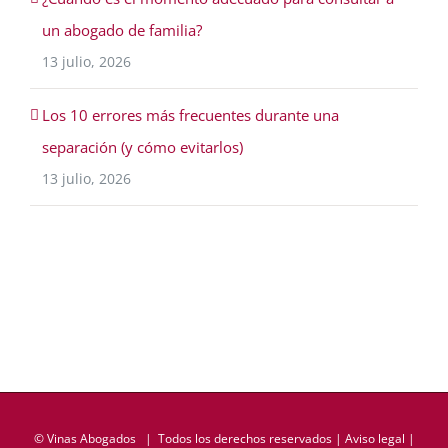
un abogado de familia?
13 julio, 2026
Los 10 errores más frecuentes durante una
separación (y cómo evitarlos)
13 julio, 2026
©
Vinas Abogados
| Todos los derechos reservados |
Aviso legal
|