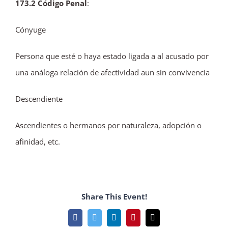
173.2 Código Penal
:
Cónyuge
Persona que esté o haya estado ligada a al acusado por
una análoga relación de afectividad aun sin convivencia
Descendiente
Ascendientes o hermanos por naturaleza, adopción o
afinidad, etc.
Share This Event!
Facebook
Twitter
LinkedIn
Pinterest
Correo