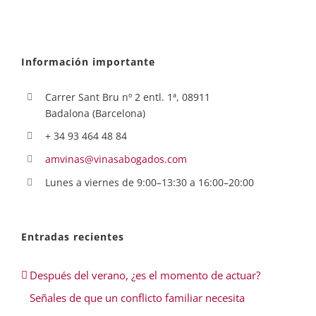
Información importante
Carrer Sant Bru nº 2 entl. 1ª, 08911
Badalona (Barcelona)
+ 34 93 464 48 84
amvinas@vinasabogados.com
Lunes a viernes de 9:00–13:30 a 16:00–20:00
Entradas recientes
Después del verano, ¿es el momento de actuar?
Señales de que un conflicto familiar necesita