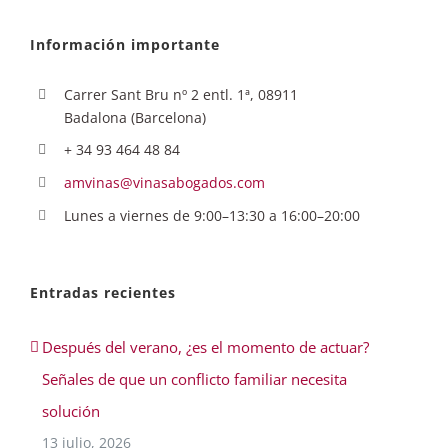
Información importante
Carrer Sant Bru nº 2 entl. 1ª, 08911
Badalona (Barcelona)
+ 34 93 464 48 84
amvinas@vinasabogados.com
Lunes a viernes de 9:00–13:30 a 16:00–20:00
Entradas recientes
Después del verano, ¿es el momento de actuar?
Señales de que un conflicto familiar necesita
solución
13 julio, 2026