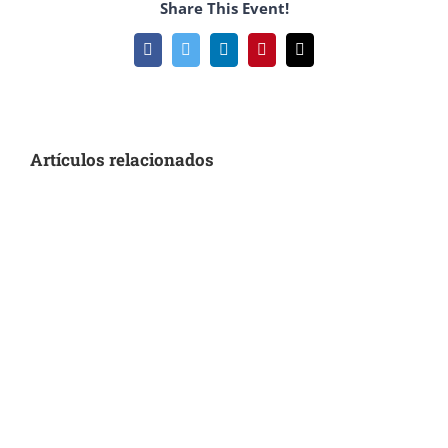
Share This Event!
Facebook
Twitter
LinkedIn
Pinterest
Correo
electrónico
Artículos relacionados