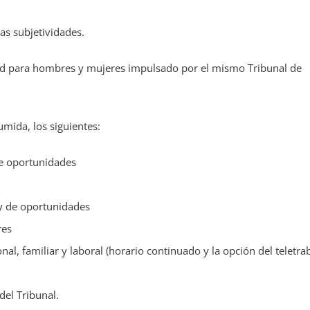
as subjetividades.
dad para hombres y mujeres impulsado por el mismo Tribunal de
mida, los siguientes:
de oportunidades
 y de oportunidades
res
al, familiar y laboral (horario continuado y la opción del teletra
del Tribunal.