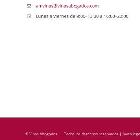
amvinas@vinasabogados.com
Lunes a viernes de 9:00–13:30 a 16:00–20:00
©
Vinas Abogados
| Todos los derechos reservados |
Aviso lega