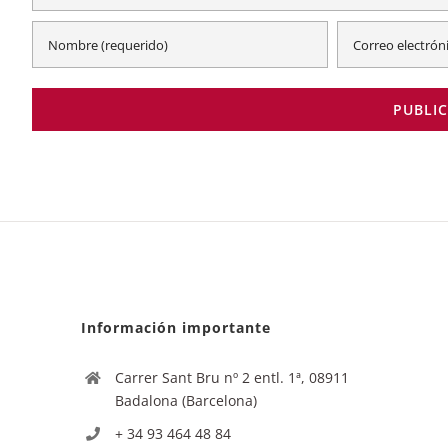
Información importante
Carrer Sant Bru nº 2 entl. 1ª, 08911
Badalona (Barcelona)
+ 34 93 464 48 84