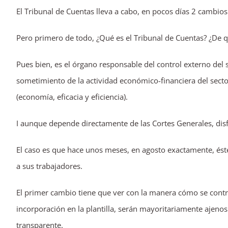
El Tribunal de Cuentas lleva a cabo, en pocos días 2 cambios
imagen
más
Pero primero de todo, ¿Qué es el Tribunal de Cuentas? ¿De 
grande
Pues bien, es el órgano responsable del control externo del 
sometimiento de la actividad económico-financiera del sector
(economía, eficacia y eficiencia).
I aunque depende directamente de las Cortes Generales, disf
El caso es que hace unos meses, en agosto exactamente, ést
a sus trabajadores.
El primer cambio tiene que ver con la manera cómo se contra
incorporación en la plantilla, serán mayoritariamente ajeno
transparente.