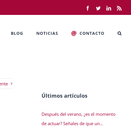
Facebook
Twitter
LinkedIn
Rss
BLOG
NOTICIAS
CONTACTO
ente
Últimos artículos
Después del verano, ¿es el momento
de actuar? Señales de que un