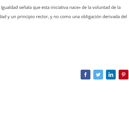
Igualdad señala que esta iniciativa nace» de la voluntad de la
dad y un principio rector, y no como una obligación derivada del
Facebook
Twitter
LinkedIn
Pin