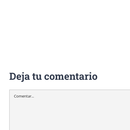
Deja tu comentario
Comentar