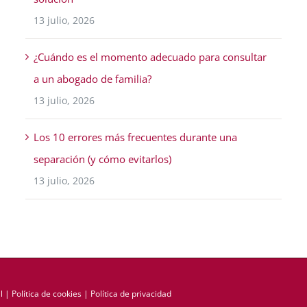
13 julio, 2026
¿Cuándo es el momento adecuado para consultar
a un abogado de familia?
13 julio, 2026
Los 10 errores más frecuentes durante una
separación (y cómo evitarlos)
13 julio, 2026
l
|
Política de cookies
|
Política de privacidad