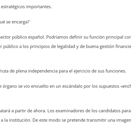
 estratégicos importantes.
qué se encarga?
sector público español. Podríamos definir su función principal co
 público a los principios de legalidad y de buena gestión financi
ruta de plena independencia para el ejercicio de sus funciones.
e órgano se vio envuelto en un escándalo por los supuestos «enc
tará a partir de ahora. Los examinadores de los candidatos para
s a la institución. De este modo se pretende transmitir una image