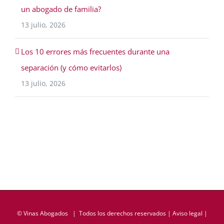
un abogado de familia?
13 julio, 2026
Los 10 errores más frecuentes durante una
separación (y cómo evitarlos)
13 julio, 2026
©
Vinas Abogados
| Todos los derechos reservados |
Aviso legal
|