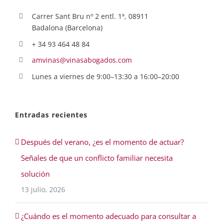
Carrer Sant Bru nº 2 entl. 1ª, 08911
Badalona (Barcelona)
+ 34 93 464 48 84
amvinas@vinasabogados.com
Lunes a viernes de 9:00–13:30 a 16:00–20:00
Entradas recientes
Después del verano, ¿es el momento de actuar?
Señales de que un conflicto familiar necesita
solución
13 julio, 2026
¿Cuándo es el momento adecuado para consultar a