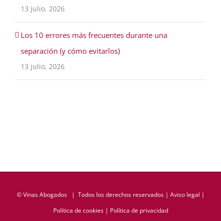
13 julio, 2026
Los 10 errores más frecuentes durante una
separación (y cómo evitarlos)
13 julio, 2026
©
Vinas Abogados
| Todos los derechos reservados |
Aviso legal
|
Política de cookies
|
Política de privacidad