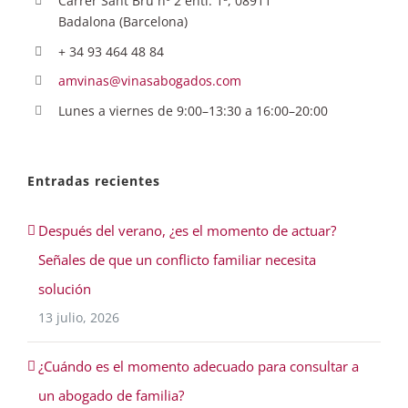
Carrer Sant Bru nº 2 entl. 1ª, 08911
Badalona (Barcelona)
+ 34 93 464 48 84
amvinas@vinasabogados.com
Lunes a viernes de 9:00–13:30 a 16:00–20:00
Entradas recientes
Después del verano, ¿es el momento de actuar?
Señales de que un conflicto familiar necesita
solución
13 julio, 2026
¿Cuándo es el momento adecuado para consultar a
un abogado de familia?