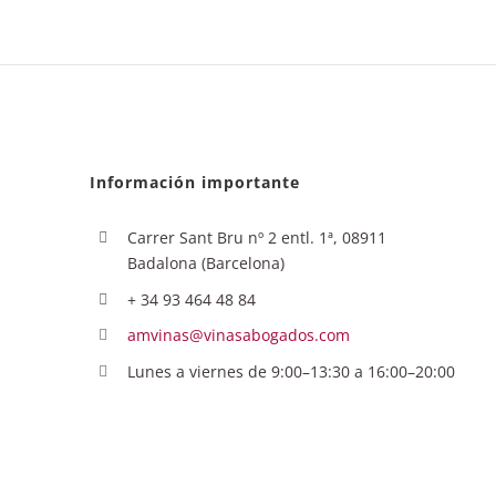
Información importante
Carrer Sant Bru nº 2 entl. 1ª, 08911
Badalona (Barcelona)
+ 34 93 464 48 84
amvinas@vinasabogados.com
Lunes a viernes de 9:00–13:30 a 16:00–20:00