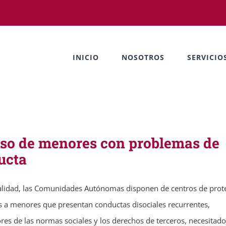
INICIO
NOSOTROS
SERVICIO
eso de menores con problemas de
ucta
ualidad, las Comunidades Autónomas disponen de centros de prot
s a menores que presentan conductas disociales recurrentes,
res de las normas sociales y los derechos de terceros, necesitad