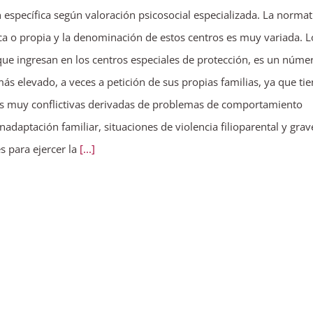
 específica según valoración psicosocial especializada. La normat
a o propia y la denominación de estos centros es muy variada. L
ue ingresan en los centros especiales de protección, es un núme
ás elevado, a veces a petición de sus propias familias, ya que ti
es muy conflictivas derivadas de problemas de comportamiento
inadaptación familiar, situaciones de violencia filioparental y grav
es para ejercer la
[...]