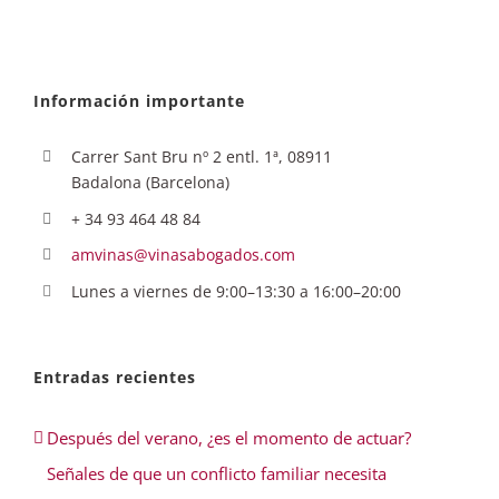
Información importante
Carrer Sant Bru nº 2 entl. 1ª, 08911
Badalona (Barcelona)
+ 34 93 464 48 84
amvinas@vinasabogados.com
Lunes a viernes de 9:00–13:30 a 16:00–20:00
Entradas recientes
Después del verano, ¿es el momento de actuar?
Señales de que un conflicto familiar necesita