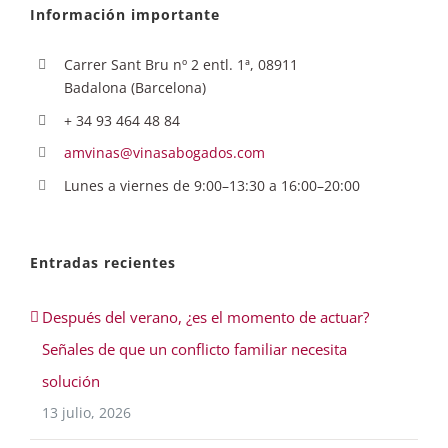
Información importante
Carrer Sant Bru nº 2 entl. 1ª, 08911
Badalona (Barcelona)
+ 34 93 464 48 84
amvinas@vinasabogados.com
Lunes a viernes de 9:00–13:30 a 16:00–20:00
Entradas recientes
Después del verano, ¿es el momento de actuar?
Señales de que un conflicto familiar necesita
solución
13 julio, 2026