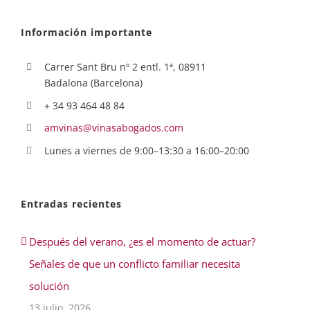
Información importante
Carrer Sant Bru nº 2 entl. 1ª, 08911
Badalona (Barcelona)
+ 34 93 464 48 84
amvinas@vinasabogados.com
Lunes a viernes de 9:00–13:30 a 16:00–20:00
Entradas recientes
Después del verano, ¿es el momento de actuar?
Señales de que un conflicto familiar necesita
solución
13 julio, 2026