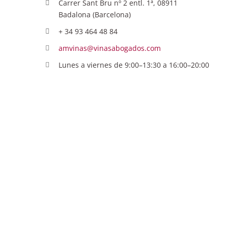
Carrer Sant Bru nº 2 entl. 1ª, 08911
Badalona (Barcelona)
+ 34 93 464 48 84
amvinas@vinasabogados.com
Lunes a viernes de 9:00–13:30 a 16:00–20:00