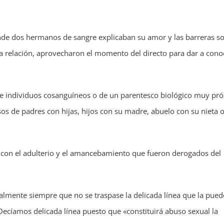
de dos hermanos de sangre explicaban su amor y las barreras so
la relación, aprovecharon el momento del directo para dar a cono
ntre individuos cosanguíneos o de un parentesco biológico muy pr
s de padres con hijas, hijos con su madre, abuelo con su nieta o
 con el adulterio y el amancebamiento que fueron derogados del
almente siempre que no se traspase la delicada línea que la pued
Decíamos delicada línea puesto que «constituirá abuso sexual la