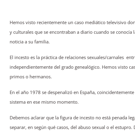
imagen
más
Hemos visto recientemente un caso mediático televisivo don
grande
y culturales que se encontraban a diario cuando se conocía 
noticia a su familia.
El incesto es la práctica de relaciones sexuales/carnales e
independientemente del grado genealógico. Hemos visto caso
primos o hermanos.
En el año 1978 se despenalizó en España, coincidentemente
sistema en ese mismo momento.
Debemos aclarar que la figura de incesto no está penada leg
separar, en según qué casos, del abuso sexual o el estupro. 