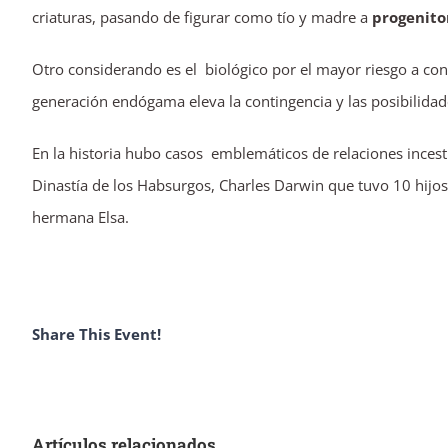
criaturas, pasando de figurar como tío y madre a
progenito
Otro considerando es el biológico por el mayor riesgo a c
generación endógama eleva la contingencia y las posibilidad
En la historia hubo casos emblemáticos de relaciones ince
Dinastía de los Habsurgos, Charles Darwin que tuvo 10 hijo
hermana Elsa.
Share This Event!
Artículos relacionados