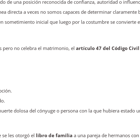
do de una posición reconocida de confianza, autoridad o influenc
ínea directa a veces no somos capaces de determinar claramente 
n sometimiento inicial que luego por la costumbre se convierte 
as pero no celebra el matrimonio, el
artículo 47 del Código Civil
pción.
do.
muerte dolosa del cónyuge o persona con la que hubiera estado u
 se les otorgó el
libro de familia
a una pareja de hermanos con