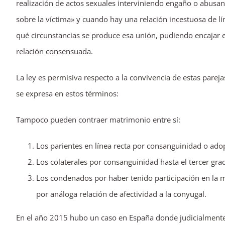
realización de actos sexuales interviniendo engaño o abusan
sobre la víctima» y cuando hay una relación incestuosa de l
qué circunstancias se produce esa unión, pudiendo encajar e
relación consensuada.
La ley es permisiva respecto a la convivencia de estas parej
se expresa en estos términos:
Tampoco pueden contraer matrimonio entre sí:
Los parientes en línea recta por consanguinidad o ado
Los colaterales por consanguinidad hasta el tercer gra
Los condenados por haber tenido participación en la 
por análoga relación de afectividad a la conyugal.
En el año 2015 hubo un caso en España donde judicialmente