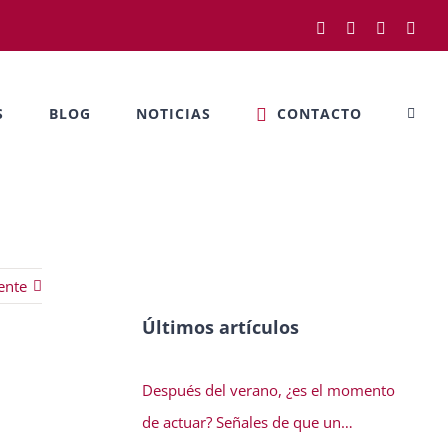
Facebook
Twitter
LinkedIn
Rss
S
BLOG
NOTICIAS
CONTACTO
ente
Últimos artículos
Después del verano, ¿es el momento
de actuar? Señales de que un