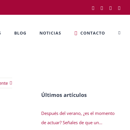
Facebook
Twitter
LinkedIn
Rss
S
BLOG
NOTICIAS
CONTACTO
ente
Últimos artículos
Después del verano, ¿es el momento
de actuar? Señales de que un