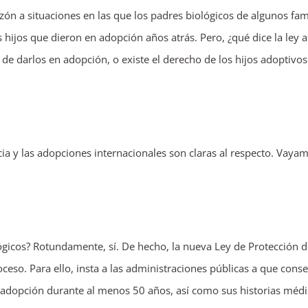
zón a situaciones en las que los padres biológicos de algunos fa
s hijos que dieron en adopción años atrás. Pero, ¿qué dice la ley a
 de darlos en adopción, o existe el derecho de los hijos adoptivos
ncia y las adopciones internacionales son claras al respecto. Vaya
ógicos? Rotundamente, sí. De hecho, la nueva Ley de Protección d
proceso. Para ello, insta a las administraciones públicas a que cons
n adopción durante al menos 50 años, así como sus historias médi