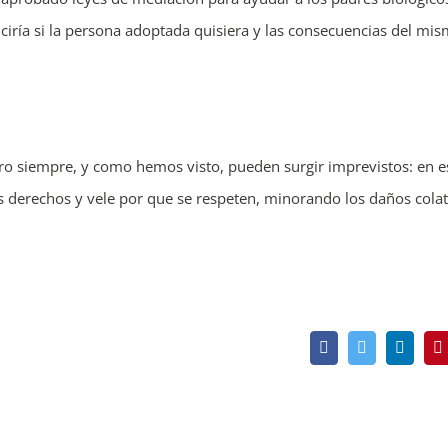
duciría si la persona adoptada quisiera y las consecuencias del mi
ero siempre, y como hemos visto, pueden surgir imprevistos: en e
s derechos y vele por que se respeten, minorando los daños colat
Facebook
Twitter
Linked
P