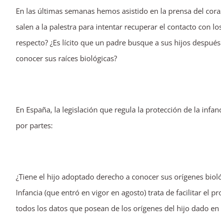
En las últimas semanas hemos asistido en la prensa del cora
imagen
salen a la palestra para intentar recuperar el contacto con lo
más
respecto? ¿Es lícito que un padre busque a sus hijos después
grande
conocer sus raíces biológicas?
En España, la legislación que regula la protección de la infa
por partes:
¿Tiene el hijo adoptado derecho a conocer sus orígenes biol
Infancia (que entró en vigor en agosto) trata de facilitar el 
todos los datos que posean de los orígenes del hijo dado e