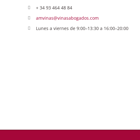
+ 34 93 464 48 84
amvinas@vinasabogados.com
Lunes a viernes de 9:00–13:30 a 16:00–20:00