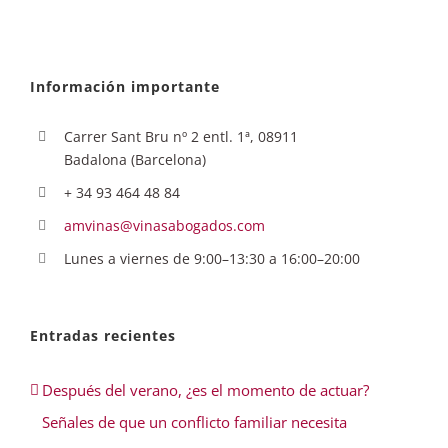
Información importante
Carrer Sant Bru nº 2 entl. 1ª, 08911
Badalona (Barcelona)
+ 34 93 464 48 84
amvinas@vinasabogados.com
Lunes a viernes de 9:00–13:30 a 16:00–20:00
Entradas recientes
Después del verano, ¿es el momento de actuar?
Señales de que un conflicto familiar necesita