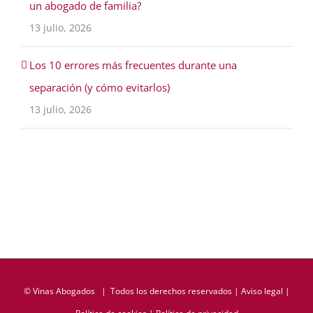
un abogado de familia?
13 julio, 2026
Los 10 errores más frecuentes durante una
separación (y cómo evitarlos)
13 julio, 2026
©
Vinas Abogados
| Todos los derechos reservados |
Aviso legal
|