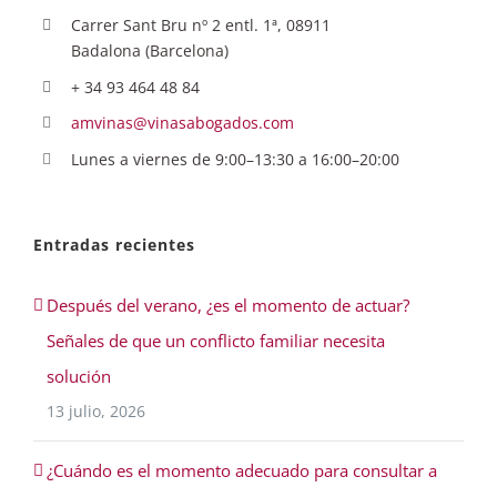
Carrer Sant Bru nº 2 entl. 1ª, 08911
Badalona (Barcelona)
+ 34 93 464 48 84
amvinas@vinasabogados.com
Lunes a viernes de 9:00–13:30 a 16:00–20:00
Entradas recientes
Después del verano, ¿es el momento de actuar?
Señales de que un conflicto familiar necesita
solución
13 julio, 2026
¿Cuándo es el momento adecuado para consultar a