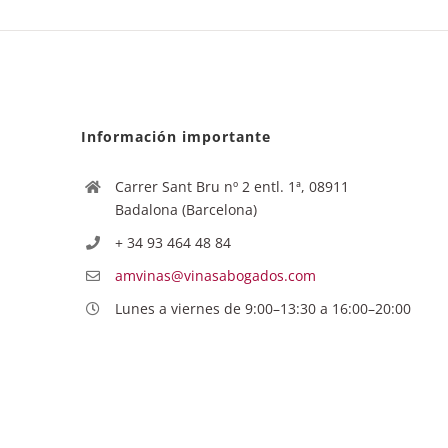
Información importante
Carrer Sant Bru nº 2 entl. 1ª, 08911
Badalona (Barcelona)
+ 34 93 464 48 84
amvinas@vinasabogados.com
Lunes a viernes de 9:00–13:30 a 16:00–20:00