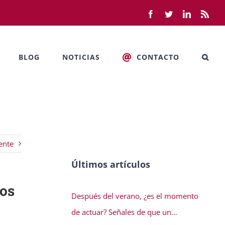
Facebook
Twitter
LinkedIn
Rss
BLOG
NOTICIAS
CONTACTO
ente
Últimos artículos
dos
Después del verano, ¿es el momento
de actuar? Señales de que un