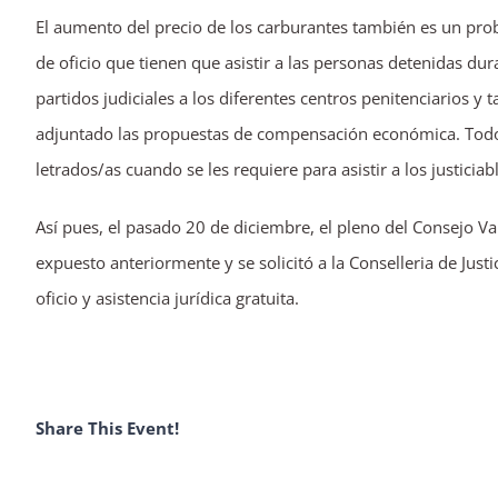
El aumento del precio de los carburantes también es un probl
de oficio que tienen que asistir a las personas detenidas dur
partidos judiciales a los diferentes centros penitenciarios y
adjuntado las propuestas de compensación económica. Todo e
letrados/as cuando se les requiere para asistir a los justiciab
Así pues, el pasado 20 de diciembre, el pleno del Consejo V
expuesto anteriormente y se solicitó a la Conselleria de Jus
oficio y asistencia jurídica gratuita.
Share This Event!