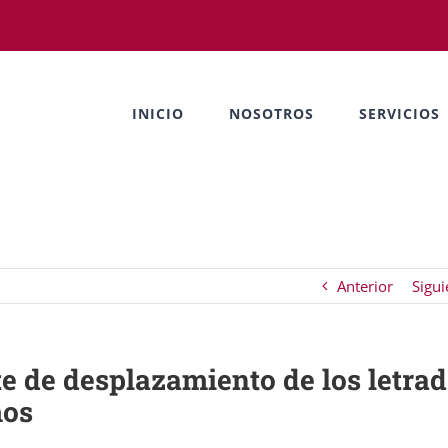
INICIO
NOSOTROS
SERVICIOS
Anterior
Sigui
te de desplazamiento de los letra
mos