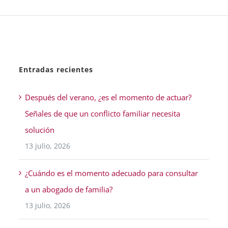
Entradas recientes
Después del verano, ¿es el momento de actuar?
Señales de que un conflicto familiar necesita
solución
13 julio, 2026
¿Cuándo es el momento adecuado para consultar
a un abogado de familia?
13 julio, 2026